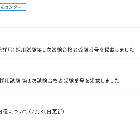
んセンター
一般採用）採用試験第１次試験合格者受験番号を掲載しました
）採用試験 第１次試験合格者受験番号を掲載しました
程について（７月31日更新）