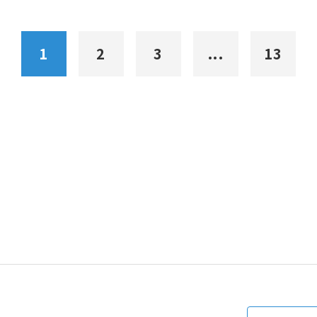
1
2
3
...
13