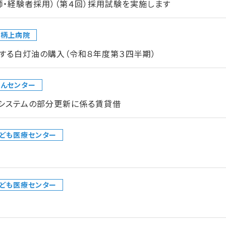
師・経験者採用）（第４回）採用試験を実施します
足柄上病院
する白灯油の購入（令和８年度第３四半期）
んセンター
クシステムの部分更新に係る賃貸借
ども医療センター
ども医療センター