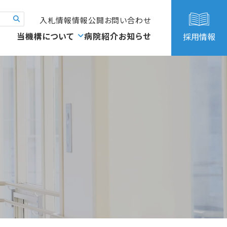
入札情報
情報公開
お問い合わせ
当機構について
病院紹介
お知らせ
採用情報