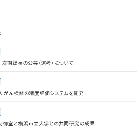
た
ー次期総長の公募（選考）について
たがん検診の精度評価システムを開発
制御室と横浜市立大学との共同研究の成果