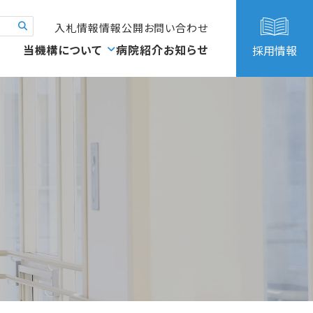
入札情報
情報公開
お問い合わせ
当機構について
病院紹介
お知らせ
採用情報