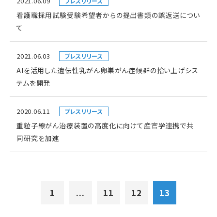
2021.06.09
プレスリリース
看護職採用試験受験希望者からの提出書類の誤返送につい
て
2021.06.03
プレスリリース
AIを活用した遺伝性乳がん卵巣がん症候群の拾い上げシス
テムを開発
2020.06.11
プレスリリース
重粒子線がん治療装置の高度化に向けて産官学連携で共
同研究を加速
1
...
11
12
13