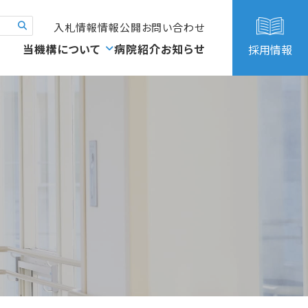
入札情報
情報公開
お問い合わせ
当機構について
病院紹介
お知らせ
採用情報