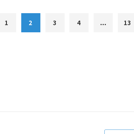
1
2
3
4
...
13