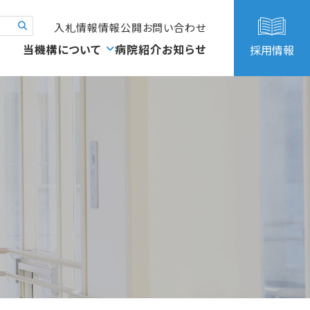
入札情報
情報公開
お問い合わせ
当機構について
病院紹介
お知らせ
採用情報