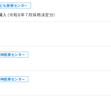
ども医療センター
購入（令和８年７月採用決定分）
精神医療センター
精神医療センター