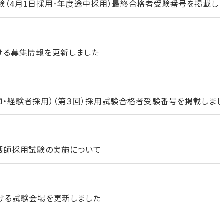
験（4月1日採用・年度途中採用）最終合格者受験番号を掲載し
ける募集情報を更新しました
師・経験者採用）（第３回）採用試験合格者受験番号を掲載しま
看護師採用試験の実施について
ける試験会場を更新しました