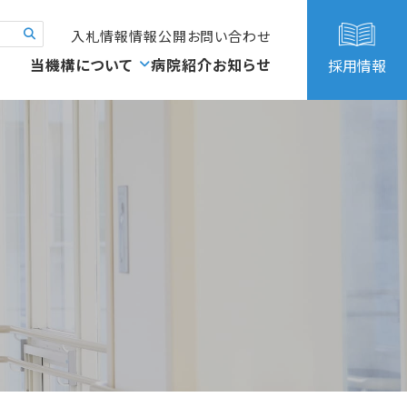
入札情報
情報公開
お問い合わせ
当機構について
病院紹介
お知らせ
採用情報