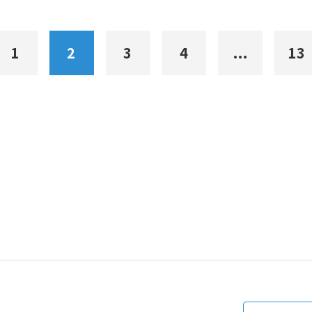
1
2
3
4
...
13