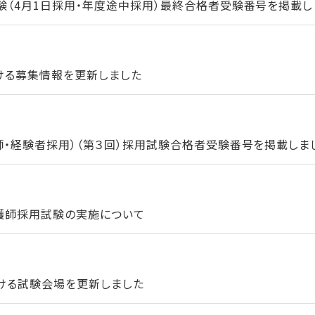
験（4月1日採用・年度途中採用）最終合格者受験番号を掲載し
ける募集情報を更新しました
師・経験者採用）（第３回）採用試験合格者受験番号を掲載しま
看護師採用試験の実施について
ける試験会場を更新しました