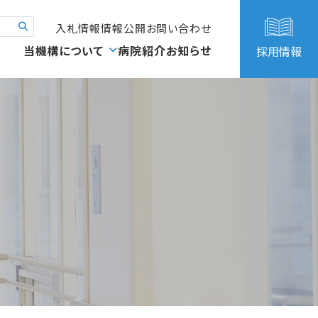
入札情報
情報公開
お問い合わせ
当機構について
病院紹介
お知らせ
採用情報