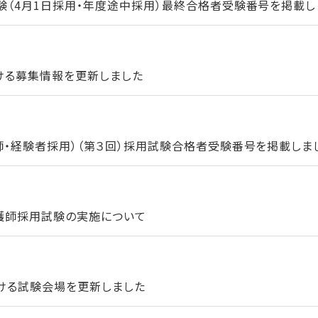
験（4月1日採用・年度途中採用）最終合格者受験番号を掲載し
ける募集情報を更新しました
師・経験者採用）（第３回）採用試験合格者受験番号を掲載しま
看護師採用試験の実施について
ける試験会場を更新しました