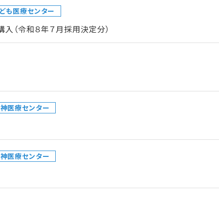
ども医療センター
購入（令和８年７月採用決定分）
精神医療センター
精神医療センター