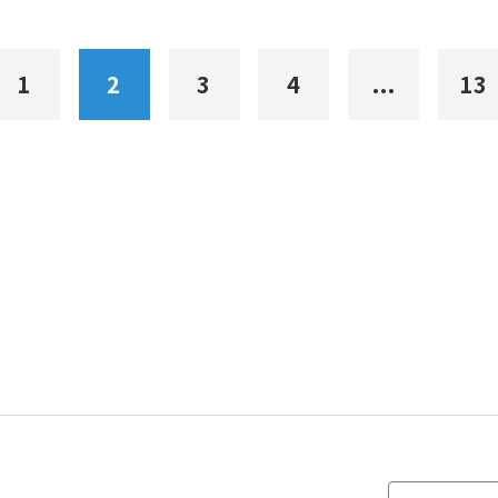
1
2
3
4
...
13