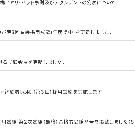
構ヒヤリ・ハット事例及びアクシデントの公表について
及び第3回看護採用試験(年度途中)を更新しました。
ける試験会場を更新しました。
師・経験者採用）（第３回）採用試験を実施します
用試験 第２次試験（最終）合格者受験番号を掲載しました（５月1