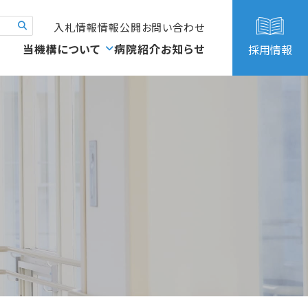
入札情報
情報公開
お問い合わせ
当機構について
病院紹介
お知らせ
採用情報