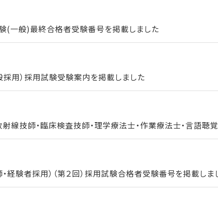
験(一般)最終合格者受験番号を掲載しました
一般採用）採用試験受験案内を掲載しました
放射線技師・臨床検査技師・理学療法士・作業療法士・言語聴覚士
師・経験者採用）（第２回）採用試験合格者受験番号を掲載しま