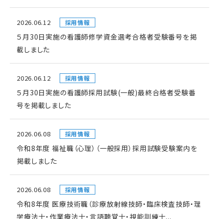
2026.06.12
採用情報
５月30日実施の看護師修学資金選考合格者受験番号を掲
載しました
2026.06.12
採用情報
５月30日実施の看護師採用試験(一般)最終合格者受験番
号を掲載しました
2026.06.08
採用情報
令和8年度 福祉職（心理）（一般採用）採用試験受験案内を
掲載しました
2026.06.08
採用情報
令和8年度 医療技術職（診療放射線技師・臨床検査技師・理
学療法士・作業療法士・言語聴覚士・視能訓練士...