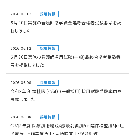
2026.06.12
採用情報
５月30日実施の看護師修学資金選考合格者受験番号を掲
載しました
2026.06.12
採用情報
５月30日実施の看護師採用試験(一般)最終合格者受験番
号を掲載しました
2026.06.08
採用情報
令和8年度 福祉職（心理）（一般採用）採用試験受験案内を
掲載しました
2026.06.08
採用情報
令和8年度 医療技術職（診療放射線技師・臨床検査技師・理
学療法士・作業療法士・言語聴覚士・視能訓練士...