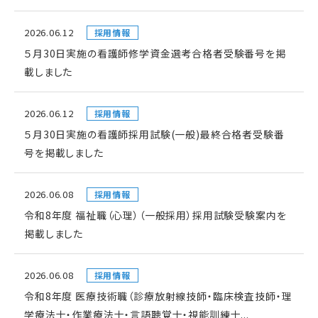
2026.06.12
採用情報
５月30日実施の看護師修学資金選考合格者受験番号を掲
載しました
2026.06.12
採用情報
５月30日実施の看護師採用試験(一般)最終合格者受験番
号を掲載しました
2026.06.08
採用情報
令和8年度 福祉職（心理）（一般採用）採用試験受験案内を
掲載しました
2026.06.08
採用情報
令和8年度 医療技術職（診療放射線技師・臨床検査技師・理
学療法士・作業療法士・言語聴覚士・視能訓練士...