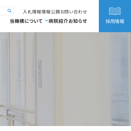
入札情報
情報公開
お問い合わせ
当機構について
病院紹介
お知らせ
採用情報