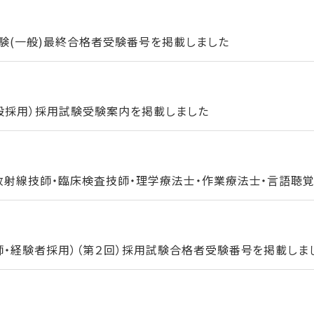
験(一般)最終合格者受験番号を掲載しました
一般採用）採用試験受験案内を掲載しました
放射線技師・臨床検査技師・理学療法士・作業療法士・言語聴覚士
師・経験者採用）（第２回）採用試験合格者受験番号を掲載しま