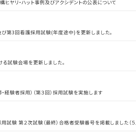
構ヒヤリ・ハット事例及びアクシデントの公表について
及び第3回看護採用試験(年度途中)を更新しました。
ける試験会場を更新しました。
師・経験者採用）（第３回）採用試験を実施します
用試験 第２次試験（最終）合格者受験番号を掲載しました（５月1