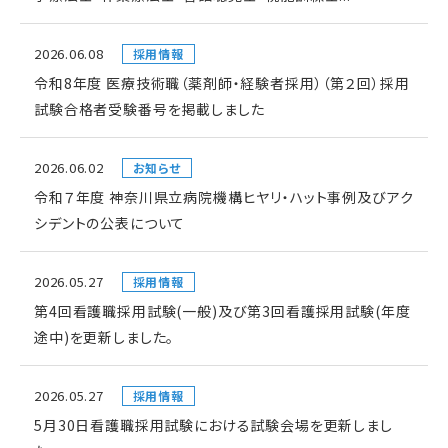
2026.06.08
採用情報
令和8年度 医療技術職（薬剤師・経験者採用）（第２回）採用
試験合格者受験番号を掲載しました
2026.06.02
お知らせ
令和７年度 神奈川県立病院機構ヒヤリ・ハット事例及びアク
シデントの公表について
2026.05.27
採用情報
第4回看護職採用試験(一般)及び第3回看護採用試験(年度
途中)を更新しました。
2026.05.27
採用情報
5月30日看護職採用試験における試験会場を更新しまし