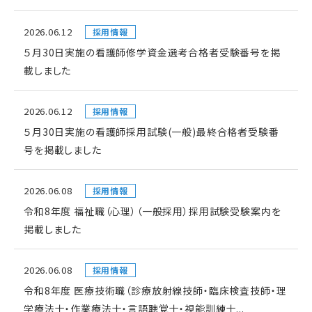
2026.06.12
採用情報
５月30日実施の看護師修学資金選考合格者受験番号を掲
載しました
2026.06.12
採用情報
５月30日実施の看護師採用試験(一般)最終合格者受験番
号を掲載しました
2026.06.08
採用情報
令和8年度 福祉職（心理）（一般採用）採用試験受験案内を
掲載しました
2026.06.08
採用情報
令和8年度 医療技術職（診療放射線技師・臨床検査技師・理
学療法士・作業療法士・言語聴覚士・視能訓練士...