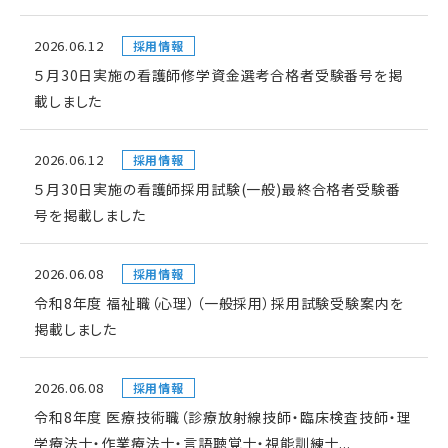
2026.06.12
採用情報
５月30日実施の看護師修学資金選考合格者受験番号を掲
載しました
2026.06.12
採用情報
５月30日実施の看護師採用試験(一般)最終合格者受験番
号を掲載しました
2026.06.08
採用情報
令和8年度 福祉職（心理）（一般採用）採用試験受験案内を
掲載しました
2026.06.08
採用情報
令和8年度 医療技術職（診療放射線技師・臨床検査技師・理
学療法士・作業療法士・言語聴覚士・視能訓練士...