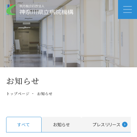
お知らせ
トップページ
お知らせ
すべて
お知らせ
プレスリリース