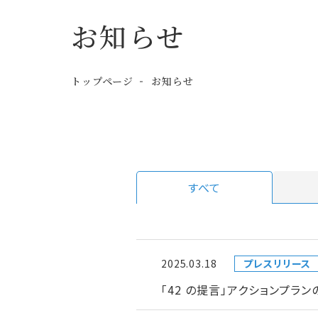
お知らせ
トップページ
お知らせ
すべて
2025.03.18
プレスリリース
「42 の提言」アクションプラ