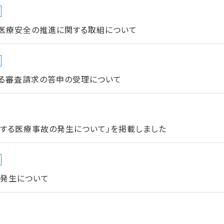
医療安全の推進に関する取組について
る審査請求の答申の受理について
当する医療事故の発生について」を掲載しました
の発生について