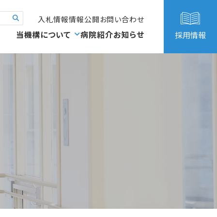
入札情報
情報公開
お問い合わせ
当機構について
病院紹介
お知らせ
採用情報