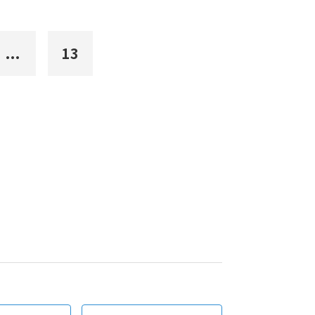
...
13