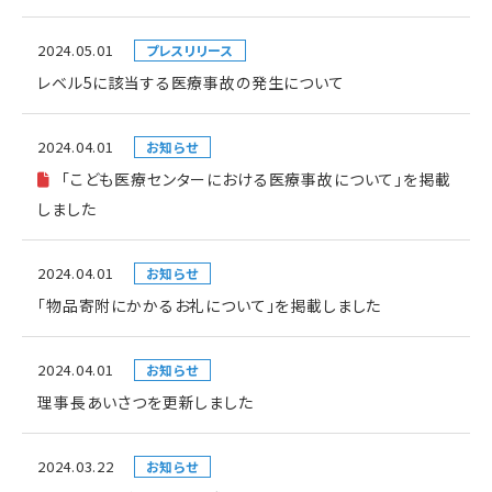
2024.05.01
プレスリリース
レベル5に該当する医療事故の発生について
2024.04.01
お知らせ
「こども医療センターにおける医療事故について」を掲載
しました
2024.04.01
お知らせ
「物品寄附にかかるお礼について」を掲載しました
2024.04.01
お知らせ
理事長あいさつを更新しました
2024.03.22
お知らせ