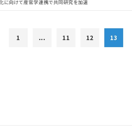
化に向けて産官学連携で共同研究を加速
1
...
11
12
13