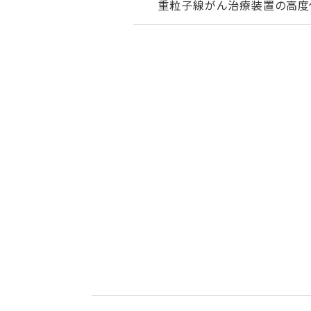
重粒子線がん治療装置の高度