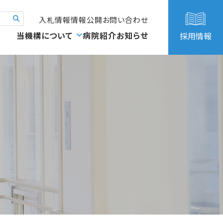
入札情報
情報公開
お問い合わせ
当機構について
病院紹介
お知らせ
採用情報