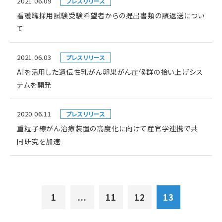
2021.06.09
プレスリリース
看護職採用試験受験希望者からの提出書類の誤返送につい
て
2021.06.03
プレスリリース
AIを活用した遺伝性乳がん卵巣がん症候群の拾い上げシス
テムを開発
2020.06.11
プレスリリース
重粒子線がん治療装置の高度化に向けて産官学連携で共
同研究を加速
1
...
11
12
13