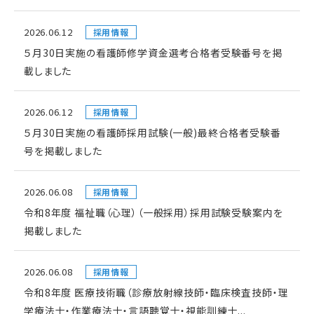
2026.06.12
採用情報
５月30日実施の看護師修学資金選考合格者受験番号を掲
載しました
2026.06.12
採用情報
５月30日実施の看護師採用試験(一般)最終合格者受験番
号を掲載しました
2026.06.08
採用情報
令和8年度 福祉職（心理）（一般採用）採用試験受験案内を
掲載しました
2026.06.08
採用情報
令和8年度 医療技術職（診療放射線技師・臨床検査技師・理
学療法士・作業療法士・言語聴覚士・視能訓練士...