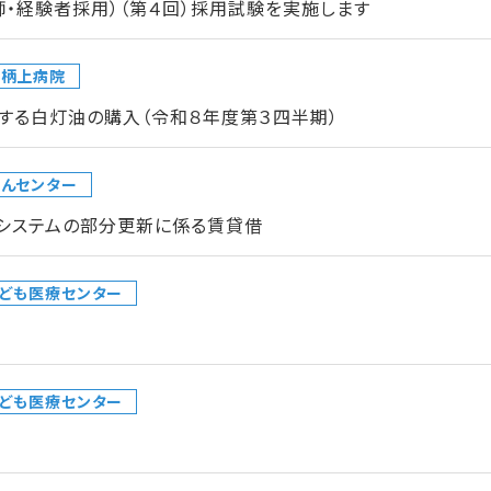
師・経験者採用）（第４回）採用試験を実施します
足柄上病院
する白灯油の購入（令和８年度第３四半期）
んセンター
クシステムの部分更新に係る賃貸借
ども医療センター
ども医療センター