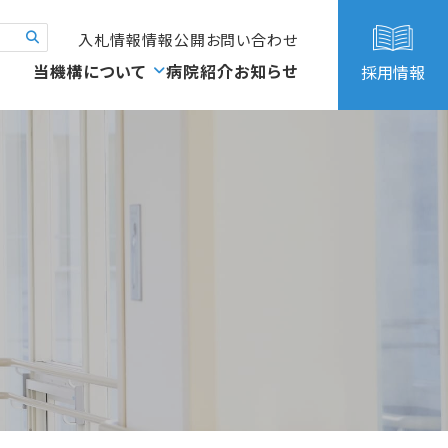
入札情報
情報公開
お問い合わせ
当機構について
病院紹介
お知らせ
採用情報