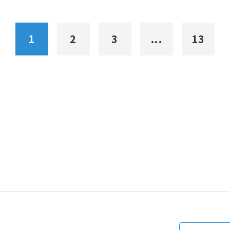
1
2
3
...
13