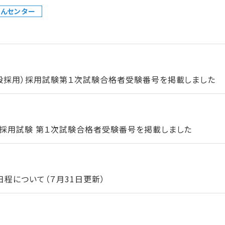
んセンター
一般採用）採用試験第１次試験合格者受験番号を掲載しました
）採用試験 第１次試験合格者受験番号を掲載しました
程について（７月31日更新）