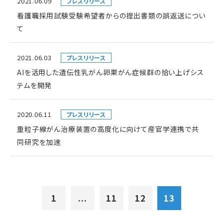
2021.06.09
プレスリリース
看護職採用試験受験希望者からの提出書類の誤返送につい
て
2021.06.03
プレスリリース
AIを活用した遺伝性乳がん卵巣がん症候群の拾い上げシス
テムを開発
2020.06.11
プレスリリース
重粒子線がん治療装置の高度化に向けて産官学連携で共
同研究を加速
1
...
11
12
13