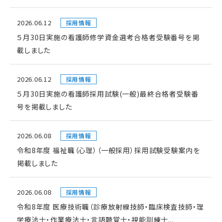
2026.06.12
採用情報
５月30日実施の看護師修学資金選考合格者受験番号を掲
載しました
2026.06.12
採用情報
５月30日実施の看護師採用試験(一般)最終合格者受験番
号を掲載しました
2026.06.08
採用情報
令和8年度 福祉職（心理）（一般採用）採用試験受験案内を
掲載しました
2026.06.08
採用情報
令和8年度 医療技術職（診療放射線技師・臨床検査技師・理
学療法士・作業療法士・言語聴覚士・視能訓練士...