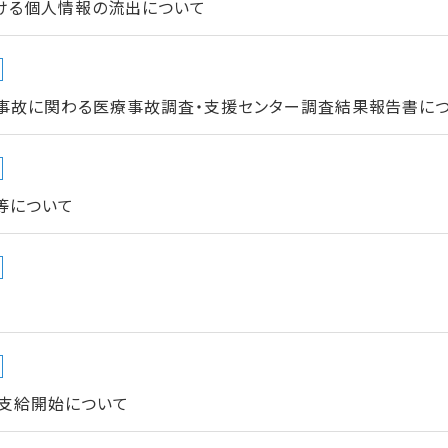
ける個人情報の流出について
事故に関わる医療事故調査・支援センター調査結果報告書につい
等について
支給開始について