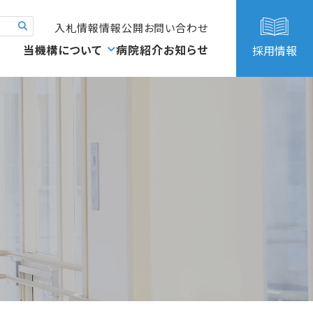
入札情報
情報公開
お問い合わせ
当機構について
病院紹介
お知らせ
採用情報