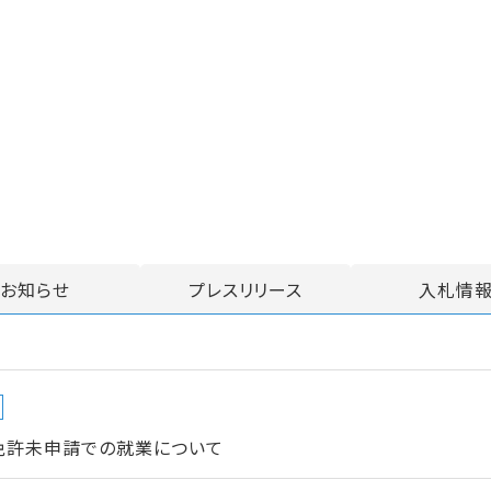
お知らせ
プレスリリース
入札情
免許未申請での就業について