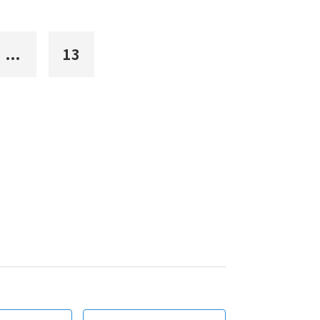
...
13