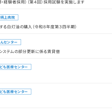
師・経験者採用）（第４回）採用試験を実施します
足柄上病院
する白灯油の購入（令和８年度第３四半期）
んセンター
クシステムの部分更新に係る賃貸借
ども医療センター
ども医療センター