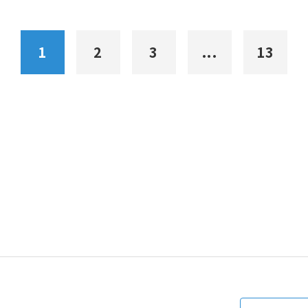
1
2
3
...
13