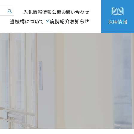
入札情報
情報公開
お問い合わせ
当機構について
病院紹介
お知らせ
採用情報