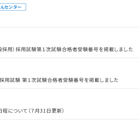
んセンター
一般採用）採用試験第１次試験合格者受験番号を掲載しました
）採用試験 第１次試験合格者受験番号を掲載しました
程について（７月31日更新）