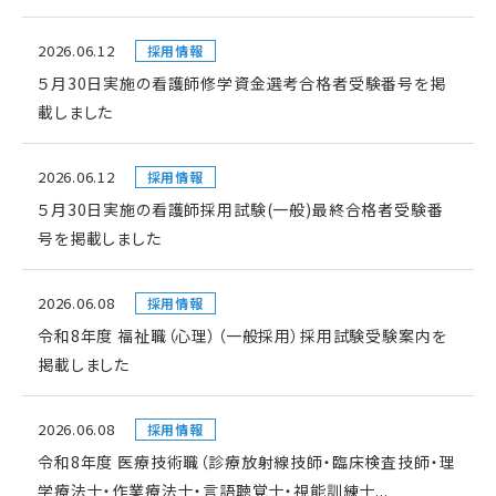
2026.06.12
採用情報
５月30日実施の看護師修学資金選考合格者受験番号を掲
載しました
2026.06.12
採用情報
５月30日実施の看護師採用試験(一般)最終合格者受験番
号を掲載しました
2026.06.08
採用情報
令和8年度 福祉職（心理）（一般採用）採用試験受験案内を
掲載しました
2026.06.08
採用情報
令和8年度 医療技術職（診療放射線技師・臨床検査技師・理
学療法士・作業療法士・言語聴覚士・視能訓練士...