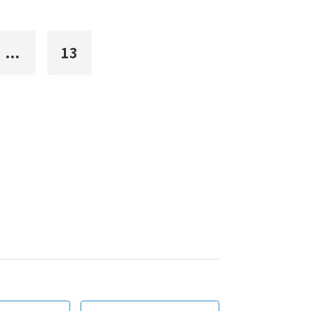
...
13