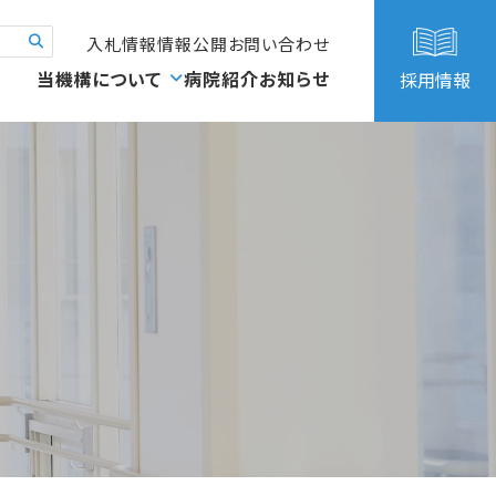
入札情報
情報公開
お問い合わせ
当機構について
病院紹介
お知らせ
採用情報