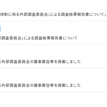
進体制に係る外部調査委員会」による調査結果報告書について」
部調査委員会」による調査結果報告書について
る外部調査委員会の議事要旨等を掲載しました
る外部調査委員会の議事要旨等を掲載しました