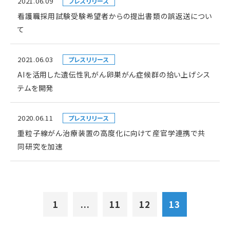
2021.06.09
プレスリリース
看護職採用試験受験希望者からの提出書類の誤返送につい
て
2021.06.03
プレスリリース
AIを活用した遺伝性乳がん卵巣がん症候群の拾い上げシス
テムを開発
2020.06.11
プレスリリース
重粒子線がん治療装置の高度化に向けて産官学連携で共
同研究を加速
1
...
11
12
13