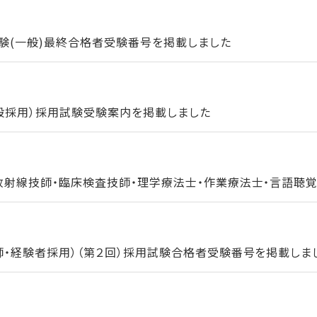
験(一般)最終合格者受験番号を掲載しました
一般採用）採用試験受験案内を掲載しました
放射線技師・臨床検査技師・理学療法士・作業療法士・言語聴覚士
師・経験者採用）（第２回）採用試験合格者受験番号を掲載しま