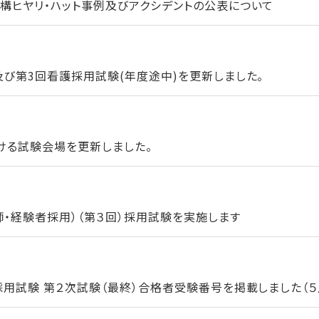
構ヒヤリ・ハット事例及びアクシデントの公表について
及び第3回看護採用試験(年度途中)を更新しました。
ける試験会場を更新しました。
師・経験者採用）（第３回）採用試験を実施します
用試験 第２次試験（最終）合格者受験番号を掲載しました（５月1