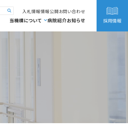
入札情報
情報公開
お問い合わせ
当機構について
病院紹介
お知らせ
採用情報