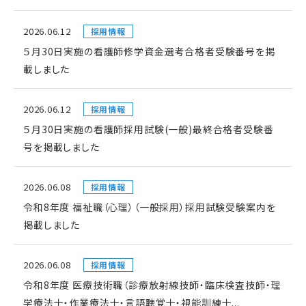
2026.06.12
採用情報
５月30日実施の看護師修学資金選考合格者受験番号を掲
載しました
2026.06.12
採用情報
５月30日実施の看護師採用試験(一般)最終合格者受験番
号を掲載しました
2026.06.08
採用情報
令和8年度 福祉職（心理）（一般採用）採用試験受験案内を
掲載しました
2026.06.08
採用情報
令和8年度 医療技術職（診療放射線技師・臨床検査技師・理
学療法士・作業療法士・言語聴覚士・視能訓練士...