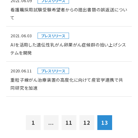
2021.06.09
プレスリリース
看護職採用試験受験希望者からの提出書類の誤返送につい
て
2021.06.03
プレスリリース
AIを活用した遺伝性乳がん卵巣がん症候群の拾い上げシス
テムを開発
2020.06.11
プレスリリース
重粒子線がん治療装置の高度化に向けて産官学連携で共
同研究を加速
1
...
11
12
13