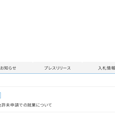
お知らせ
プレスリリース
入札情
免許未申請での就業について