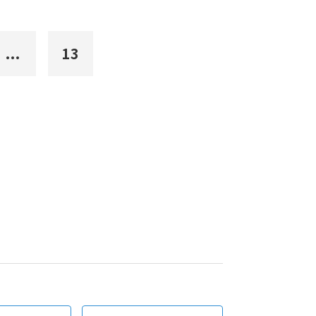
...
13