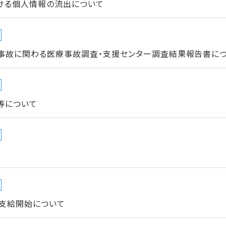
ける個人情報の流出について
事故に関わる医療事故調査・支援センター調査結果報告書につい
等について
支給開始について