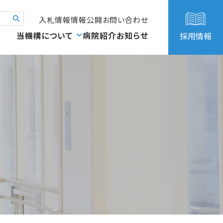
入札情報
情報公開
お問い合わせ
当機構について
病院紹介
お知らせ
採用情報