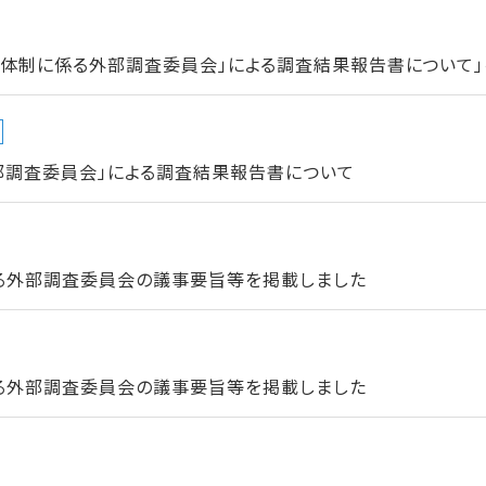
進体制に係る外部調査委員会」による調査結果報告書について」
部調査委員会」による調査結果報告書について
る外部調査委員会の議事要旨等を掲載しました
る外部調査委員会の議事要旨等を掲載しました