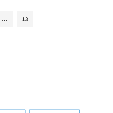
...
13