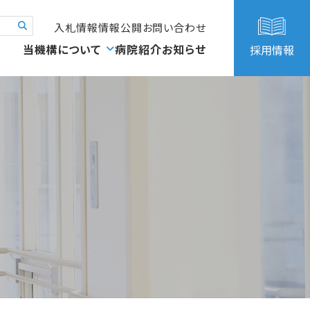
入札情報
情報公開
お問い合わせ
当機構について
病院紹介
お知らせ
採用情報