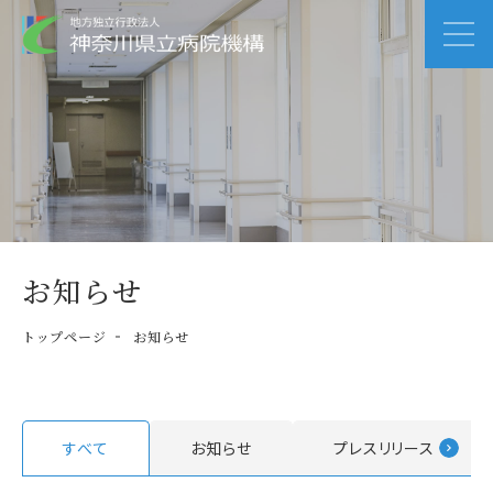
お知らせ
トップページ
お知らせ
すべて
お知らせ
プレスリリース