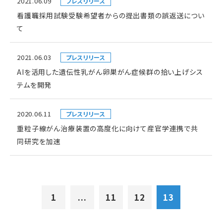
2021.06.09
プレスリリース
看護職採用試験受験希望者からの提出書類の誤返送につい
て
2021.06.03
プレスリリース
AIを活用した遺伝性乳がん卵巣がん症候群の拾い上げシス
テムを開発
2020.06.11
プレスリリース
重粒子線がん治療装置の高度化に向けて産官学連携で共
同研究を加速
1
...
11
12
13