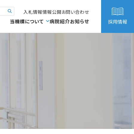
入札情報
情報公開
お問い合わせ
当機構について
病院紹介
お知らせ
採用情報