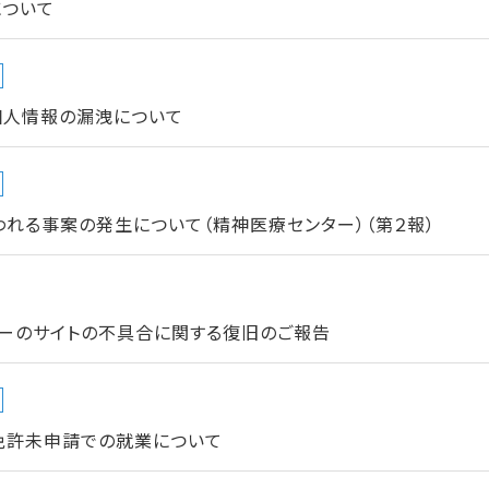
について
個人情報の漏洩について
れる事案の発生について（精神医療センター）（第２報）
ターのサイトの不具合に関する復旧のご報告
免許未申請での就業について