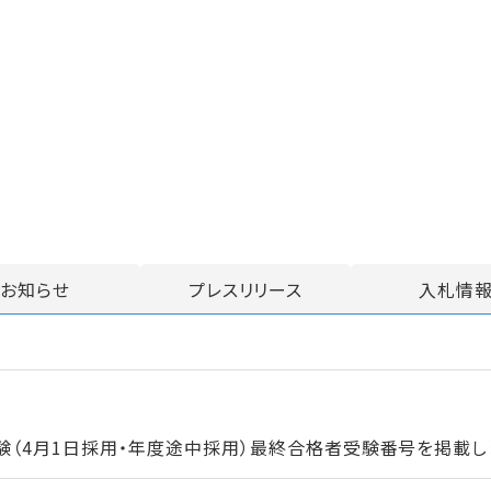
お知らせ
プレスリリース
入札情
験（4月1日採用・年度途中採用）最終合格者受験番号を掲載し