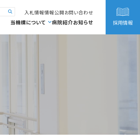
入札情報
情報公開
お問い合わせ
当機構について
病院紹介
お知らせ
採用情報