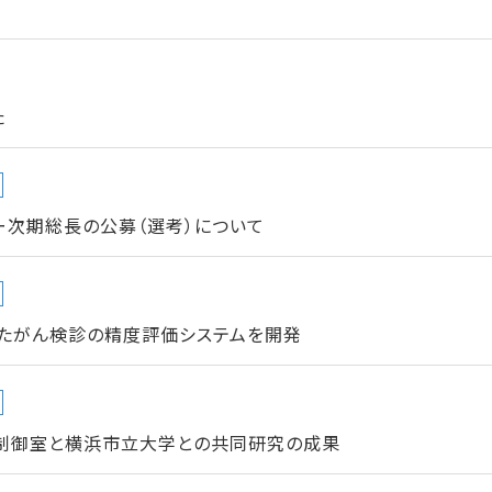
た
ー次期総長の公募（選考）について
たがん検診の精度評価システムを開発
制御室と横浜市立大学との共同研究の成果