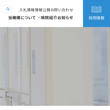
入札情報
情報公開
お問い合わせ
当機構について
病院紹介
お知らせ
採用情報