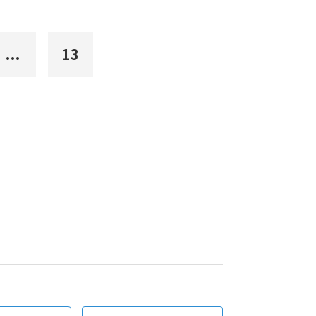
...
13