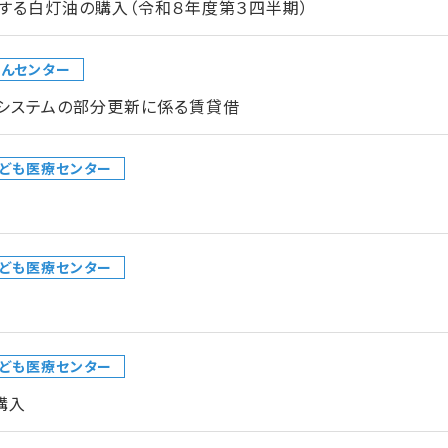
する白灯油の購入（令和８年度第３四半期）
んセンター
クシステムの部分更新に係る賃貸借
ども医療センター
ども医療センター
ども医療センター
購入