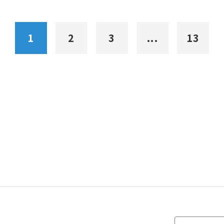
1
2
3
...
13