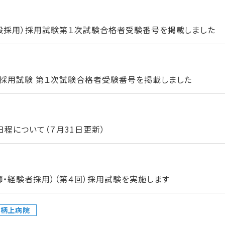
一般採用）採用試験第１次試験合格者受験番号を掲載しました
）採用試験 第１次試験合格者受験番号を掲載しました
程について（７月31日更新）
師・経験者採用）（第４回）採用試験を実施します
足柄上病院