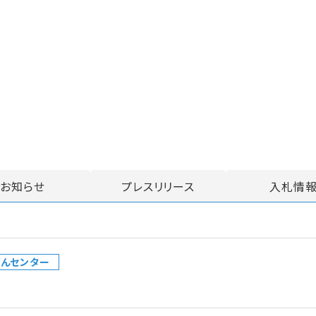
お知らせ
プレスリリース
入札情
んセンター