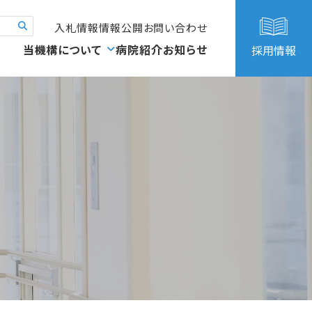
入札情報
情報公開
お問い合わせ
当機構について
病院紹介
お知らせ
採用情報