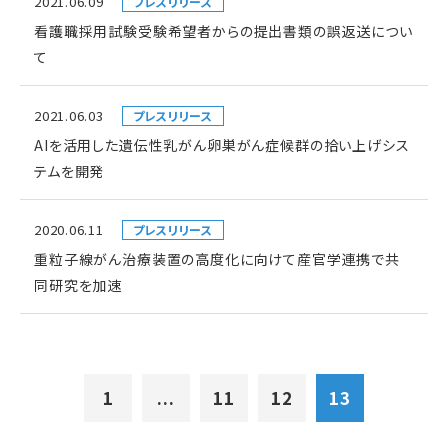
2021.06.09
プレスリリース
看護職採用試験受験希望者からの提出書類の誤返送につい
て
2021.06.03
プレスリリース
AIを活用した遺伝性乳がん卵巣がん症候群の拾い上げシス
テムを開発
2020.06.11
プレスリリース
重粒子線がん治療装置の高度化に向けて産官学連携で共
同研究を加速
1
...
11
12
13