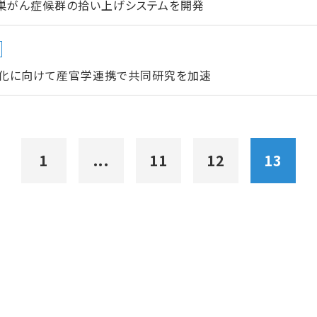
卵巣がん症候群の拾い上げシステムを開発
化に向けて産官学連携で共同研究を加速
1
...
11
12
13