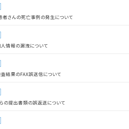
患者さんの死亡事例の発生について
個人情報の漏洩について
査結果のFAX誤送信について
らの提出書類の誤返送について