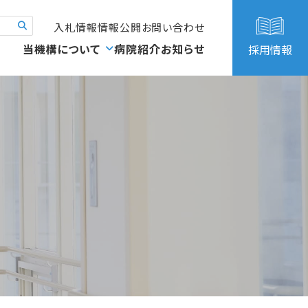
入札情報
情報公開
お問い合わせ
当機構について
病院紹介
お知らせ
採用情報