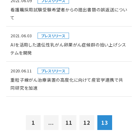
2021.06.09
プレスリリース
看護職採用試験受験希望者からの提出書類の誤返送につい
て
2021.06.03
プレスリリース
AIを活用した遺伝性乳がん卵巣がん症候群の拾い上げシス
テムを開発
2020.06.11
プレスリリース
重粒子線がん治療装置の高度化に向けて産官学連携で共
同研究を加速
1
...
11
12
13