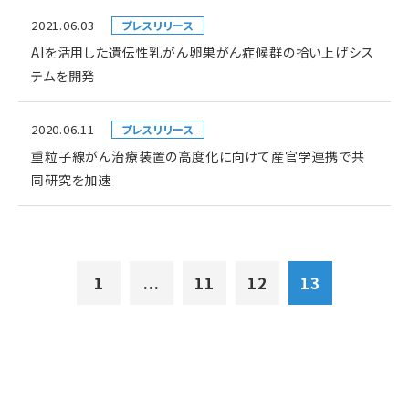
2021.06.03
プレスリリース
AIを活用した遺伝性乳がん卵巣がん症候群の拾い上げシス
テムを開発
2020.06.11
プレスリリース
重粒子線がん治療装置の高度化に向けて産官学連携で共
同研究を加速
1
...
11
12
13