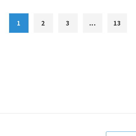
1
2
3
...
13