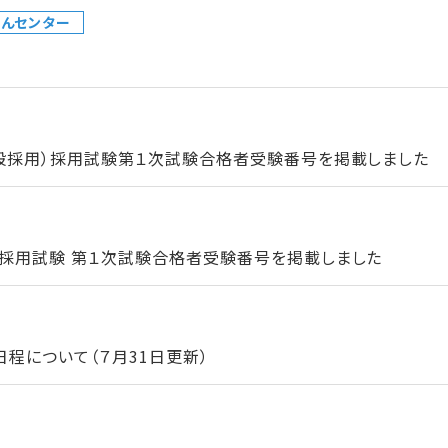
んセンター
一般採用）採用試験第１次試験合格者受験番号を掲載しました
）採用試験 第１次試験合格者受験番号を掲載しました
程について（７月31日更新）