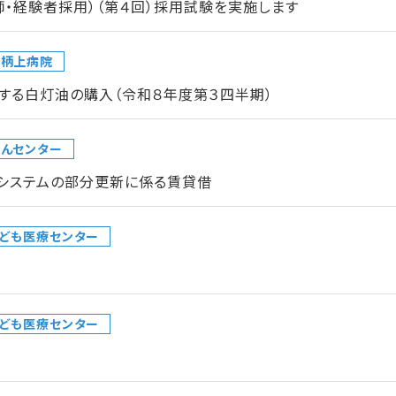
師・経験者採用）（第４回）採用試験を実施します
足柄上病院
する白灯油の購入（令和８年度第３四半期）
んセンター
クシステムの部分更新に係る賃貸借
ども医療センター
ども医療センター