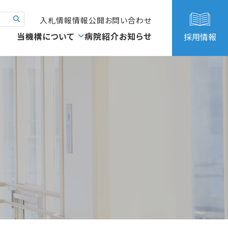
入札情報
情報公開
お問い合わせ
当機構について
病院紹介
お知らせ
採用情報