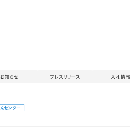
お知らせ
プレスリリース
入札情
んセンター