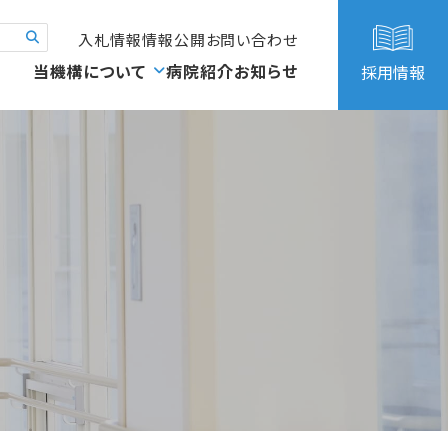
入札情報
情報公開
お問い合わせ
当機構について
病院紹介
お知らせ
採用情報