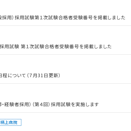
一般採用）採用試験第１次試験合格者受験番号を掲載しました
）採用試験 第１次試験合格者受験番号を掲載しました
程について（７月31日更新）
師・経験者採用）（第４回）採用試験を実施します
足柄上病院