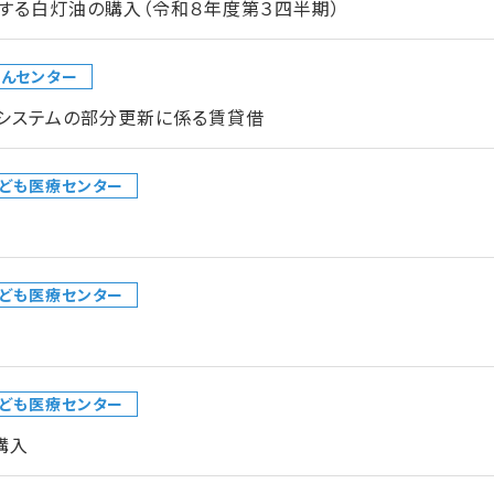
する白灯油の購入（令和８年度第３四半期）
んセンター
クシステムの部分更新に係る賃貸借
ども医療センター
ども医療センター
ども医療センター
購入