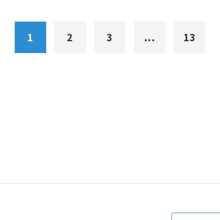
1
2
3
...
13