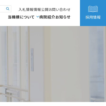
入札情報
情報公開
お問い合わせ
当機構について
病院紹介
お知らせ
採用情報