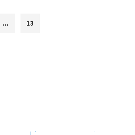
...
13