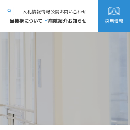
入札情報
情報公開
お問い合わせ
当機構について
病院紹介
お知らせ
採用情報