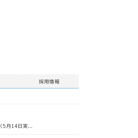
報
採用情報
月14日実...