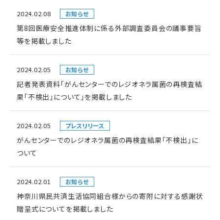
2024.02.08
お知らせ
第8回医療安全推進体制に係る外部調査委員会の議事要旨
等を掲載しました
2024.02.05
お知らせ
記者発表資料「がんセンターでのレジオネラ属菌の再検査結
果「不検出」について」を掲載しました
2024.02.05
プレスリリース
がんセンターでのレジオネラ属菌の再検査結果「不検出」に
ついて
2024.02.01
お知らせ
神奈川県民共済生活協同組合様からの寄附に対する感謝状
贈呈式についてを掲載しました