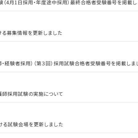
験（4月1日採用・年度途中採用）最終合格者受験番号を掲載し
ける募集情報を更新しました
師・経験者採用）（第３回）採用試験合格者受験番号を掲載しま
看護師採用試験の実施について
ける試験会場を更新しました