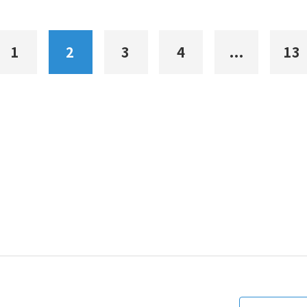
1
2
3
4
...
13