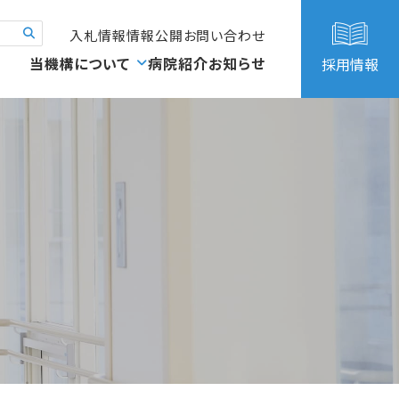
入札情報
情報公開
お問い合わせ
当機構について
病院紹介
お知らせ
採用情報