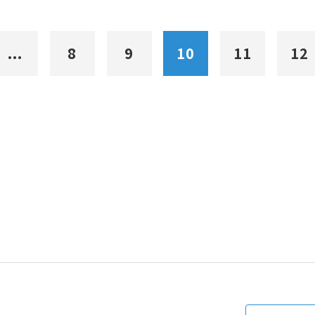
...
8
9
10
11
12