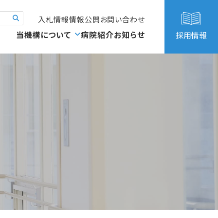
入札情報
情報公開
お問い合わせ
当機構について
病院紹介
お知らせ
採用情報