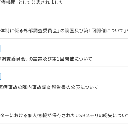
医療機関」として公表されました
進体制に係る外部調査委員会」の設置及び第1回開催について」
部調査委員会」の設置及び第1回開催について
た医療事故の院内事故調査報告書の公表について
ターにおける個人情報が保存されたUSBメモリの紛失について」